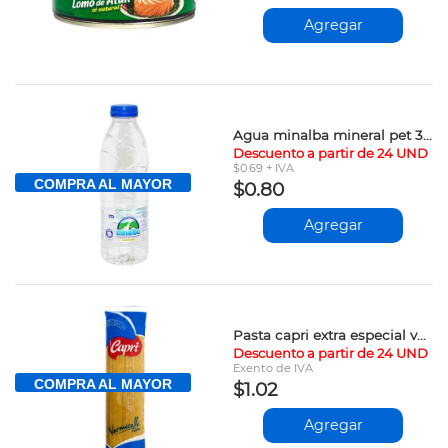
Agregar
Agua minalba mineral pet 355ml vpv
Descuento a partir de 24 UND
$0.69 + IVA
COMPRA AL MAYOR
$0.80
Agregar
Pasta capri extra especial vermicelli 500gr vpv
Descuento a partir de 24 UND
Exento de IVA
COMPRA AL MAYOR
$1.02
Agregar