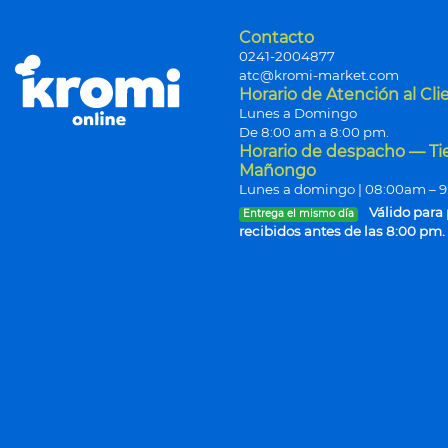
Contacto
0241-2004877
atc@kromi-market.com
Horario de Atención al Cli
Lunes a Domingo
De 8:00 am a 8:00 pm.
Horario de despacho — T
Mañongo
Lunes a domingo | 08:00am – 
Válido para
Entrega el mismo día
recibidos antes de las 8:00 pm.