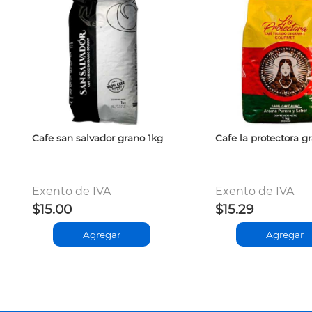
Cafe san salvador grano 1kg
Cafe la protectora g
Exento de IVA
Exento de IVA
$15.00
$15.29
Agregar
Agregar