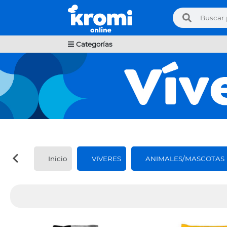
Categorías
Inicio
VIVERES
ANIMALES/MASCOTAS