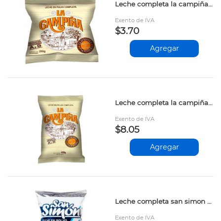
Leche completa la campiña 200gr
Exento de IVA
$3.70
Agregar
Leche completa la campiña 400gr
Exento de IVA
$8.05
Agregar
Leche completa san simon sobre 900gr prs
Exento de IVA