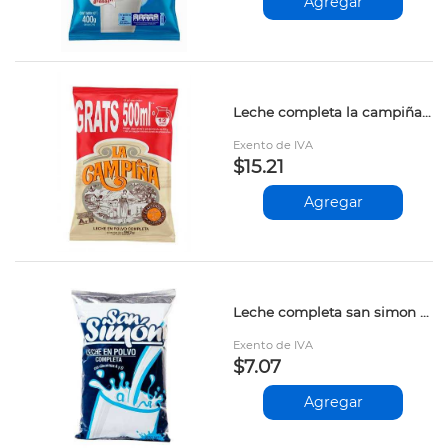
Agregar
Leche completa la campiña 862gr
Exento de IVA
$15.21
Agregar
Leche completa san simon sobre 400gr
Exento de IVA
$7.07
Agregar