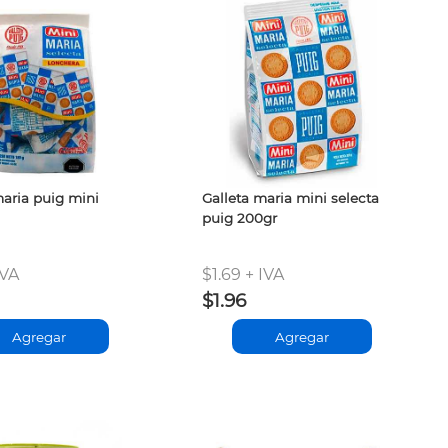
maria puig mini
Galleta maria mini selecta
puig 200gr
IVA
$1.69 + IVA
$1.96
Agregar
Agregar