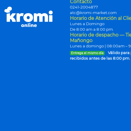
Contacto
0241-2004877
atc@kromi-market.com
Horario de Atención al Cli
Lunes a Domingo
De 8:00 am a 8:00 pm.
Horario de despacho — T
Mañongo
Lunes a domingo | 08:00am – 
Válido para
Entrega el mismo día
recibidos antes de las 8:00 pm.