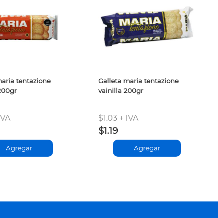
maria tentazione
Galleta maria tentazione
200gr
vainilla 200gr
IVA
$1.03 + IVA
$1.19
Agregar
Agregar