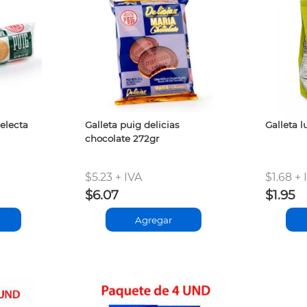
selecta
Galleta puig delicias
Galleta l
chocolate 272gr
$5.23 + IVA
$1.68 + 
$6.07
$1.95
Agregar