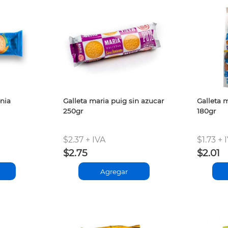
onia
Galleta maria puig sin azucar
Galleta 
250gr
180gr
$2.37 + IVA
$1.73 + 
$2.75
$2.01
Agregar