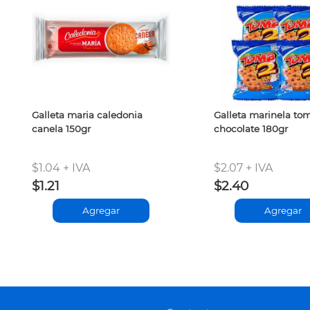
Galleta maria caledonia
Galleta marinela to
canela 150gr
chocolate 180gr
$1.04 + IVA
$2.07 + IVA
$1.21
$2.40
Agregar
Agregar