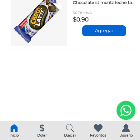
Chocolate st moritz leche tableta 32gr
$0.78 + IVA
$0.90
Agregar
Inicio
Dolar
Buscar
Favoritos
Usuario