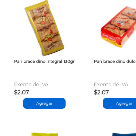
Pan brace dino integral 130gr
Pan brace dino dulc
Exento de IVA
Exento de IVA
$2.07
$2.07
Agregar
Agregar