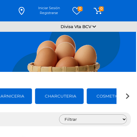
Iniciar Sesión
0
0
Registrarse
Divisa Vta BCV
CARNICERIA
CHARCUTERIA
COSMETICOS