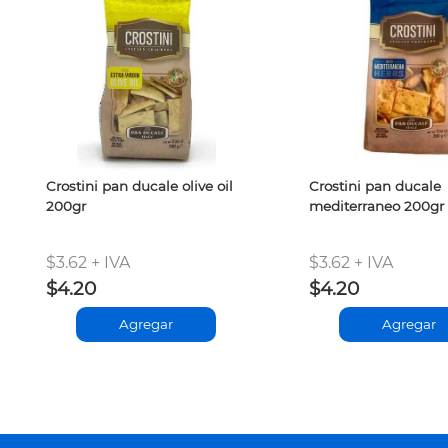
Crostini pan ducale olive oil
Crostini pan ducale
200gr
mediterraneo 200gr
$3.62 + IVA
$3.62 + IVA
$4.20
$4.20
Agregar
Agregar