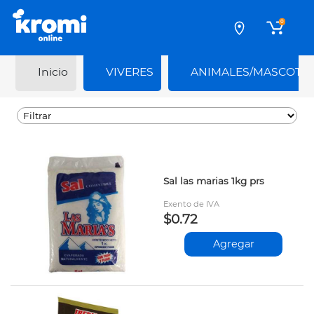
0
Inicio
VIVERES
ANIMALES/MASCOTA
Sal las marias 1kg prs
Exento de IVA
$0.72
Agregar