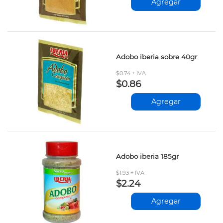
Agregar
Adobo iberia sobre 40gr
$0.74 + IVA
$0.86
Agregar
Adobo iberia 185gr
$1.93 + IVA
$2.24
Agregar