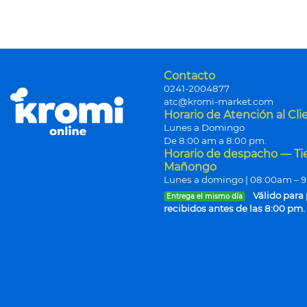
Contacto
0241-2004877
atc@kromi-market.com
Horario de Atención al Cli
Lunes a Domingo
De 8:00 am a 8:00 pm.
Horario de despacho — T
Mañongo
Lunes a domingo | 08:00am – 
Válido para
Entrega el mismo día
recibidos antes de las 8:00 pm.