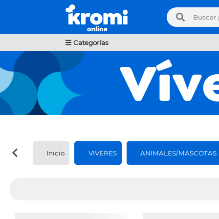
Categorías
Inicio
VIVERES
ANIMALES/MASCOTAS