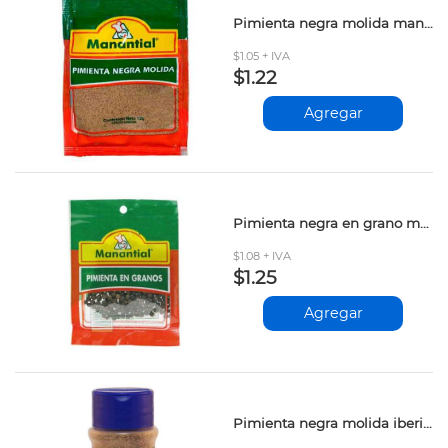
Pimienta negra molida manan.sobre 12gr
$1.05 + IVA
$1.22
Agregar
Pimienta negra en grano manan.sobre 12gr
$1.08 + IVA
$1.25
Agregar
Pimienta negra molida iberia 65gr