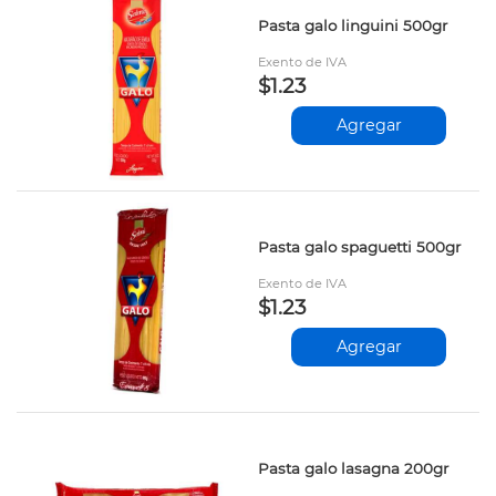
Pasta galo linguini 500gr
Exento de IVA
$1.23
Agregar
Pasta galo spaguetti 500gr
Exento de IVA
$1.23
Agregar
Pasta galo lasagna 200gr