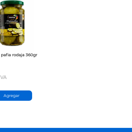
 pafia rodaja 360gr
IVA
Agregar