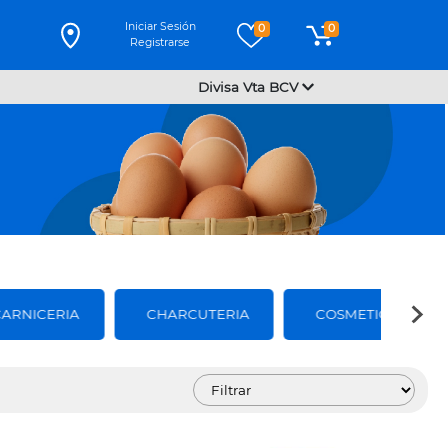
Iniciar Sesión
0
0
Registrarse
Divisa Vta BCV
CARNICERIA
CHARCUTERIA
COSMETICOS