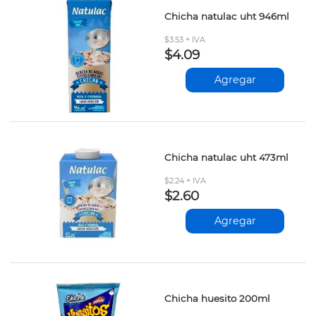
Chicha natulac uht 946ml
$3.53 + IVA
$4.09
Agregar
Chicha natulac uht 473ml
$2.24 + IVA
$2.60
Agregar
Chicha huesito 200ml