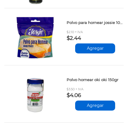
Polvo para hornear jossie 100gr
$2.10 + IVA
$2.44
Agregar
Polvo hornear oki oki 150gr
$3.50 + IVA
$4.06
Agregar