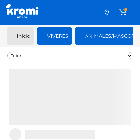
0
Inicio
VIVERES
ANIMALES/MASCOTA