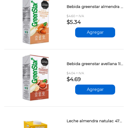
Bebida greenstar almendra 1lt kgl
$4.60 + IVA
$5.34
Agregar
Bebida greenstar avellana 1lt kgl
$4.04 + IVA
$4.69
Agregar
Leche almendra natulac 473ml