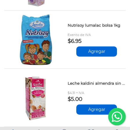
Nutrisoy lumalac bolsa 1kg
Exento de IVA
$6.95
Agregar
Leche kaldini almendra sin azucar 1lt
$4.31 + IVA
$5.00
Agregar