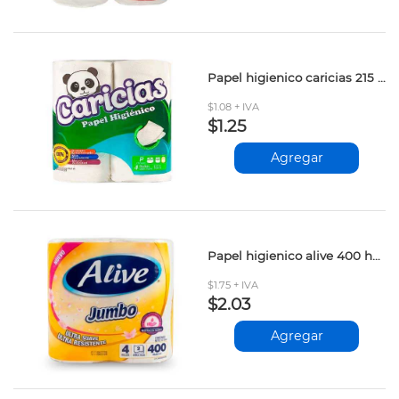
Papel higienico caricias 215 hojas
$1.08 + IVA
$1.25
Agregar
Papel higienico alive 400 hojas
$1.75 + IVA
$2.03
Agregar