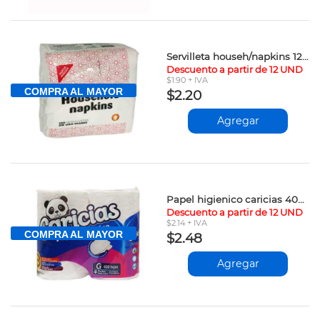
Servilleta househ/napkins 120und 203312201 vpv
Descuento a partir de 12 UND
$1.90 + IVA
COMPRA AL MAYOR
$2.20
Agregar
Papel higienico caricias 400 hojas vpv
Descuento a partir de 12 UND
$2.14 + IVA
COMPRA AL MAYOR
$2.48
Agregar