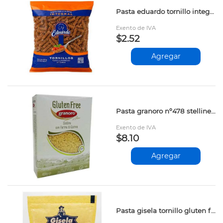
Pasta eduardo tornillo integral 500gr
Exento de IVA
$2.52
Agregar
Pasta granoro nº478 stelline gluten free 400gr kgl
Exento de IVA
$8.10
Agregar
Pasta gisela tornillo gluten free 250gr kgl