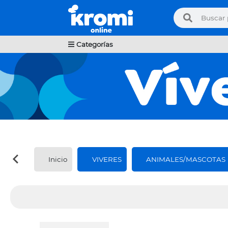
Categorías
Inicio
VIVERES
ANIMALES/MASCOTAS