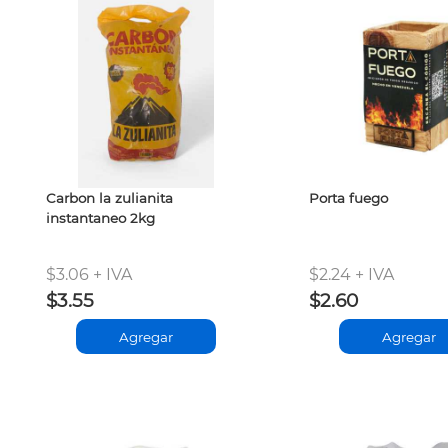
Carbon la zulianita
Porta fuego
instantaneo 2kg
$3.06 + IVA
$2.24 + IVA
$3.55
$2.60
Agregar
Agregar