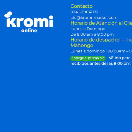
Contacto
0241-2004877
atc@kromi-market.com
Horario de Atención al Cli
Lunes a Domingo
De 8:00 am a 8:00 pm.
Horario de despacho — T
Mañongo
Lunes a domingo | 08:00am – 
Válido para
Entrega el mismo día
recibidos antes de las 8:00 pm.