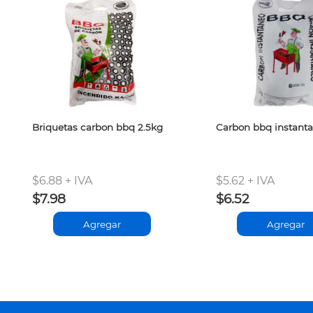
Briquetas carbon bbq 2.5kg
Carbon bbq instant
$6.88 + IVA
$5.62 + IVA
$7.98
$6.52
Agregar
Agregar