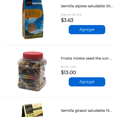
Semilla alpiste saludable 300gr
Exento de IVA
$3.63
Agregar
Frutos mixtos seed the sun 400gr
$11.21 + IVA
$13.00
Agregar
Semilla girasol saludable 150gr