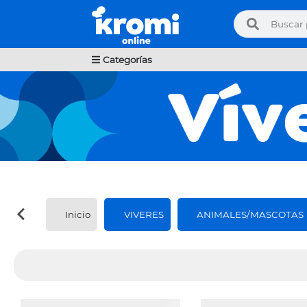
Categorías
Inicio
VIVERES
ANIMALES/MASCOTAS