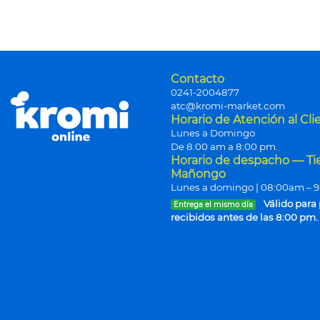
Contacto
0241-2004877
atc@kromi-market.com
Horario de Atención al Cli
Lunes a Domingo
De 8:00 am a 8:00 pm.
Horario de despacho — T
Mañongo
Lunes a domingo | 08:00am – 
Válido para
Entrega el mismo día
recibidos antes de las 8:00 pm.