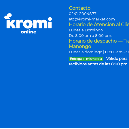
Contacto
0241-2004877
atc@kromi-market.com
Horario de Atención al Cli
Lunes a Domingo
De 8:00 am a 8:00 pm.
Horario de despacho — T
Mañongo
Lunes a domingo | 08:00am – 
Válido para
Entrega el mismo día
recibidos antes de las 8:00 pm.