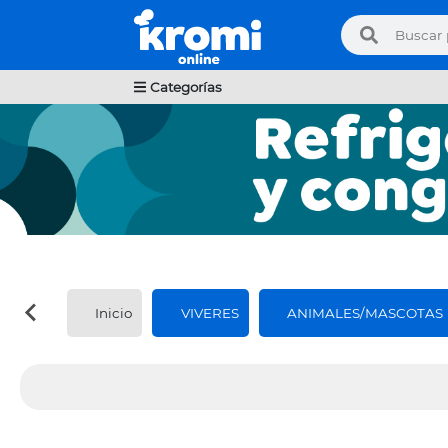
Categorías
Inicio
VIVERES
ANIMALES/MASCOTAS