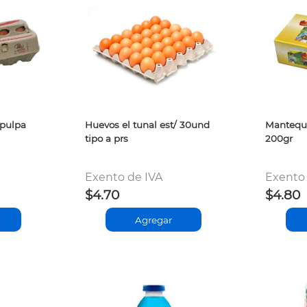
 pulpa
Huevos el tunal est/ 30und
Mantequi
tipo a prs
200gr
Exento de IVA
Exento 
$4.70
$4.80
Agregar