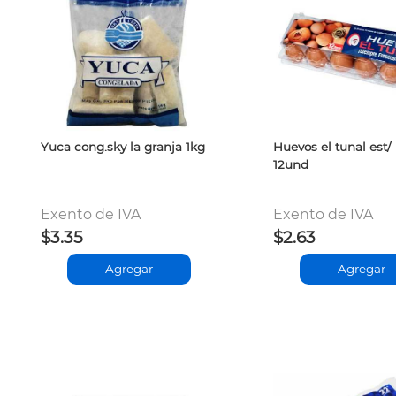
Yuca cong.sky la granja 1kg
Huevos el tunal est/ 
12und
Exento de IVA
Exento de IVA
$3.35
$2.63
Agregar
Agregar