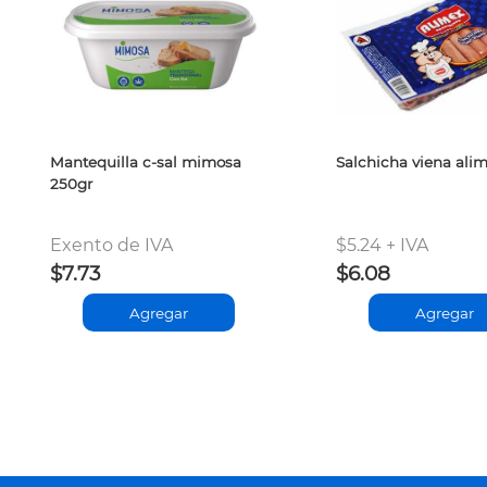
Mantequilla c-sal mimosa
Salchicha viena ali
250gr
Exento de IVA
$5.24 + IVA
$7.73
$6.08
Agregar
Agregar