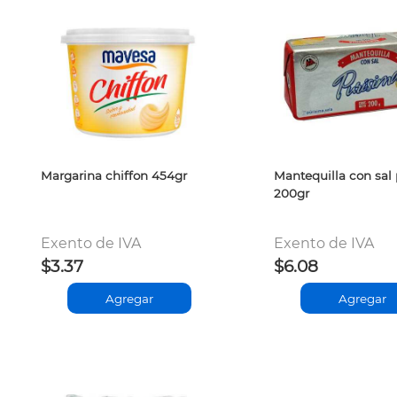
Margarina chiffon 454gr
Mantequilla con sal
200gr
Exento de IVA
Exento de IVA
$3.37
$6.08
Agregar
Agregar