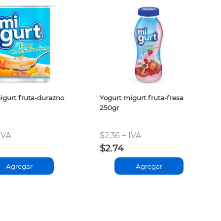
igurt fruta-durazno
Yogurt migurt fruta-fresa
250gr
IVA
$2.36 + IVA
$2.74
Agregar
Agregar