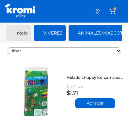
0
Inicio
VIVERES
ANIMALES/MASCOTA
Helado chuppy los camaras 10und
$1.47 + IVA
$1.71
Agregar