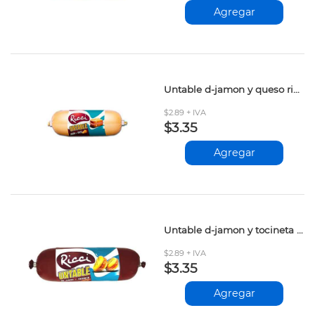
Agregar
Untable d-jamon y queso ricci 300gr
$2.89 + IVA
$3.35
Agregar
Untable d-jamon y tocineta ricci 300gr
$2.89 + IVA
$3.35
Agregar