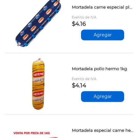
Mortadela carne especial plumrose 1kg
Exento de IVA
$4.16
Agregar
Mortadela pollo hermo 1kg
Exento de IVA
$4.14
Agregar
Mortadela especial carne hermo 1kg