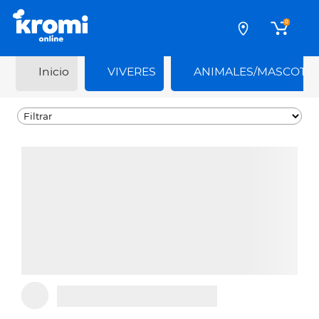
0
Inicio
VIVERES
ANIMALES/MASCOTA