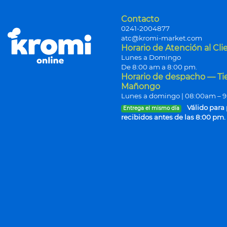
Contacto
0241-2004877
atc@kromi-market.com
Horario de Atención al Cli
Lunes a Domingo
De 8:00 am a 8:00 pm.
Horario de despacho — T
Mañongo
Lunes a domingo | 08:00am – 
Válido para
Entrega el mismo día
recibidos antes de las 8:00 pm.