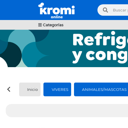
Categorías
Inicio
VIVERES
ANIMALES/MASCOTAS