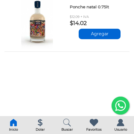
Ponche natal 0.75lt
$12.09 + IVA
$14.02
Agregar
Inicio
Dolar
Buscar
Favoritos
Usuario