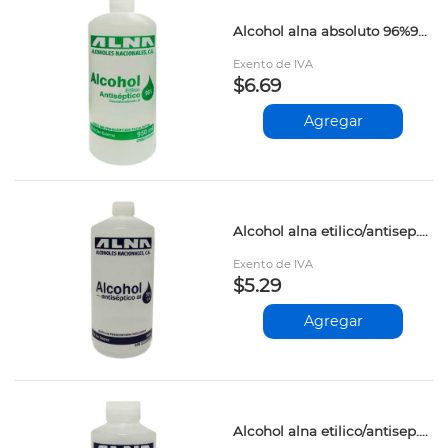
Alcohol alna absoluto 96%950cc
Exento de IVA
$6.69
Agregar
Alcohol alna etilico/antisep.70% 950cc
Exento de IVA
$5.29
Agregar
Alcohol alna etilico/antisep.70%240cc