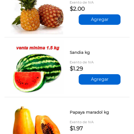
Exento de IVA
$2.00
Agregar
Sandia kg
Exento de IVA
$1.29
Agregar
Papaya maradol kg
Exento de IVA
$1.97