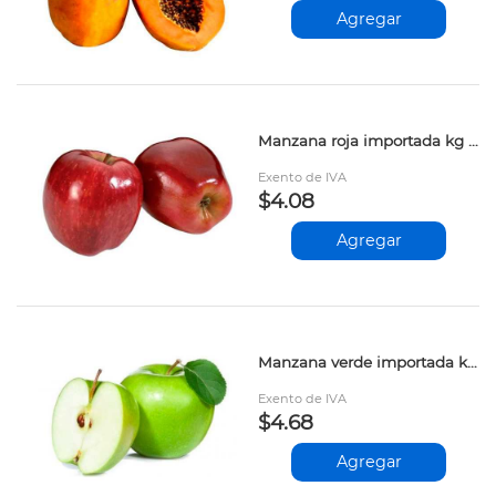
Agregar
Manzana roja importada kg xx
Exento de IVA
$4.08
Agregar
Manzana verde importada kg xx
Exento de IVA
$4.68
Agregar