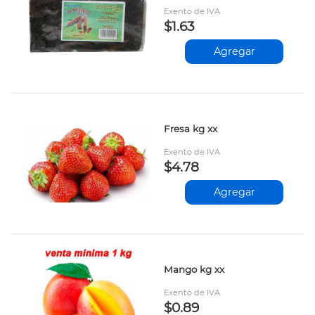
Exento de IVA
$1.63
Agregar
Fresa kg xx
Exento de IVA
$4.78
Agregar
Mango kg xx
Exento de IVA
$0.89