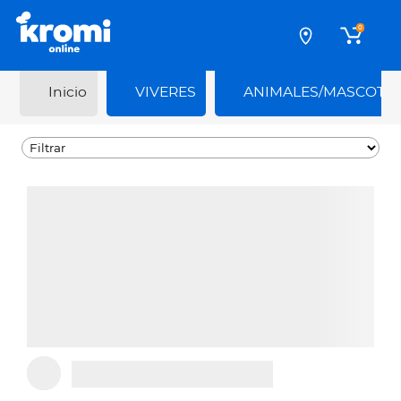
0
Inicio
VIVERES
ANIMALES/MASCOTA