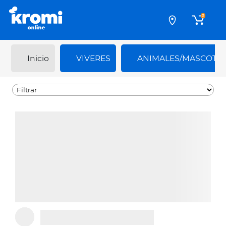
0
Inicio
VIVERES
ANIMALES/MASCOTA