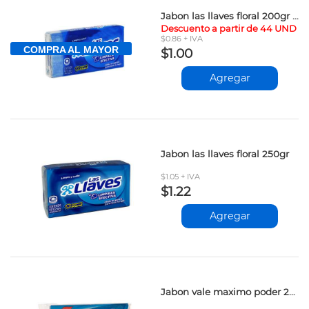
Jabon las llaves floral 200gr vpv
Descuento a partir de 44 UND
$0.86 + IVA
COMPRA AL MAYOR
$1.00
Agregar
Jabon las llaves floral 250gr
$1.05 + IVA
$1.22
Agregar
Jabon vale maximo poder 200gr