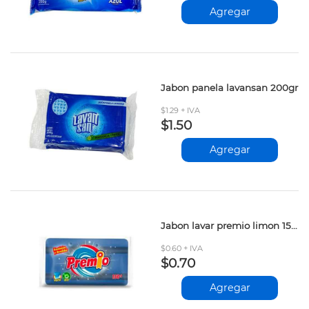
Agregar
Jabon panela lavansan 200gr
$1.29 + IVA
$1.50
Agregar
Jabon lavar premio limon 150gr
$0.60 + IVA
$0.70
Agregar