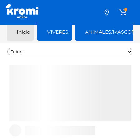
0
Inicio
VIVERES
ANIMALES/MASCOTA