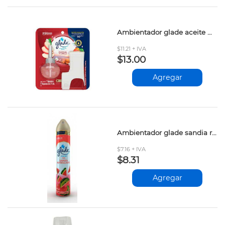
Ambientador glade aceite manzana canela 21ml
$11.21 + IVA
$13.00
Agregar
Ambientador glade sandia refrescante 400ml
$7.16 + IVA
$8.31
Agregar