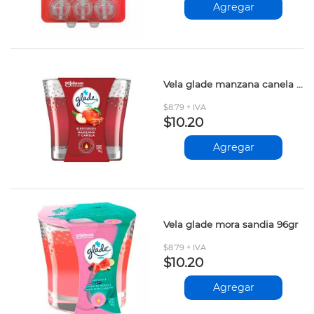
Agregar
Vela glade manzana canela 96gr
$8.79 + IVA
$10.20
Agregar
Vela glade mora sandia 96gr
$8.79 + IVA
$10.20
Agregar