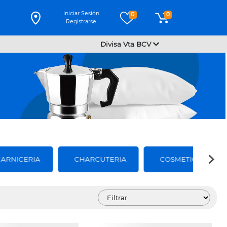
Iniciar Sesión
0
0
Registrarse
Divisa Vta BCV
CARNICERIA
CHARCUTERIA
COSMETICOS