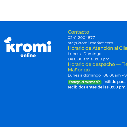
Contacto
0241-2004877
atc@kromi-market.com
Horario de Atención al Cli
Lunes a Domingo
De 8:00 am a 8:00 pm.
Horario de despacho — T
Mañongo
Lunes a domingo | 08:00am – 
Válido para
Entrega el mismo día
recibidos antes de las 8:00 pm.