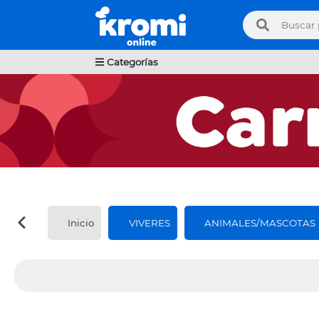
Categorías
Inicio
VIVERES
ANIMALES/MASCOTAS