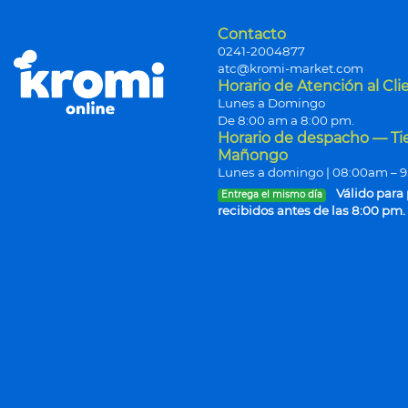
Contacto
0241-2004877
atc@kromi-market.com
Horario de Atención al Cli
Lunes a Domingo
De 8:00 am a 8:00 pm.
Horario de despacho — T
Mañongo
Lunes a domingo | 08:00am – 
Válido para
Entrega el mismo día
recibidos antes de las 8:00 pm.