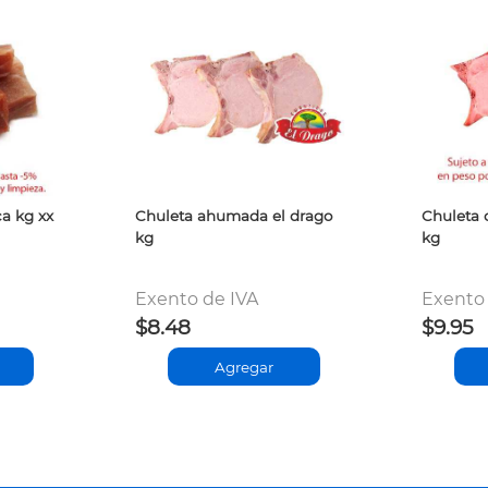
ca kg xx
Chuleta ahumada el drago
Chuleta 
kg
kg
Exento de IVA
Exento 
$8.48
$9.95
Agregar