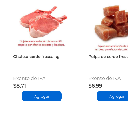
Chuleta cerdo fresca kg
Pulpa de cerdo fres
Exento de IVA
Exento de IVA
$8.71
$6.99
Agregar
Agregar