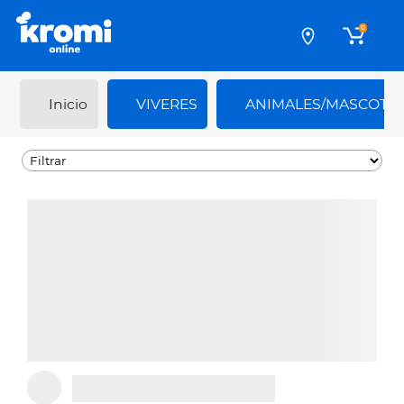
0
Inicio
VIVERES
ANIMALES/MASCOTA