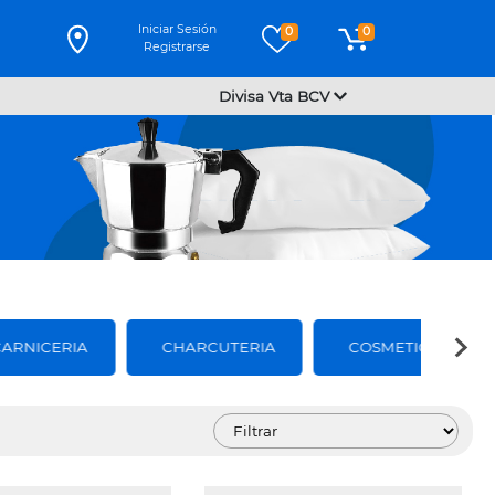
Iniciar Sesión
0
0
Registrarse
Divisa Vta BCV
CARNICERIA
CHARCUTERIA
COSMETICOS