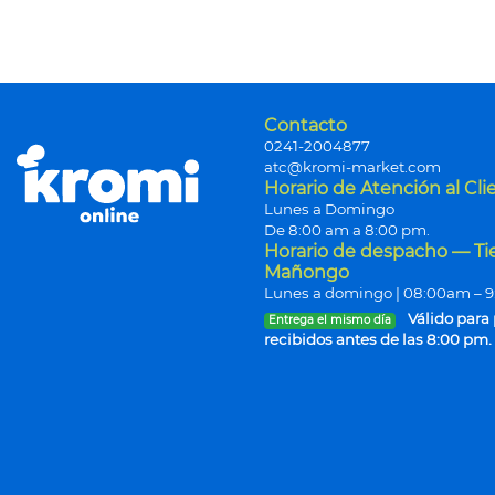
Contacto
0241-2004877
atc@kromi-market.com
Horario de Atención al Cli
Lunes a Domingo
De 8:00 am a 8:00 pm.
Horario de despacho — T
Mañongo
Lunes a domingo | 08:00am – 
Válido para
Entrega el mismo día
recibidos antes de las 8:00 pm.