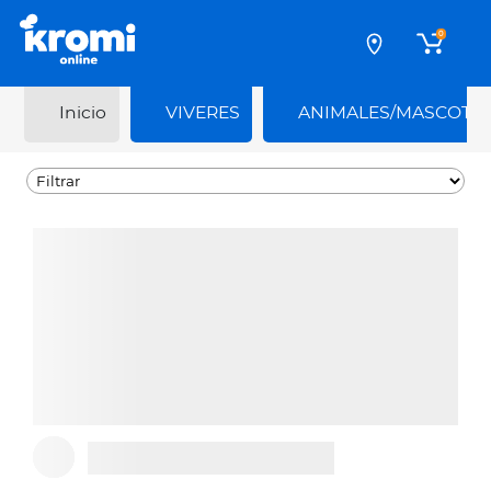
0
Inicio
VIVERES
ANIMALES/MASCOTA