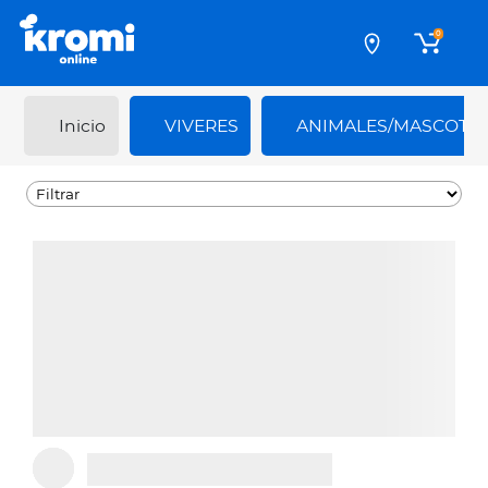
0
Inicio
VIVERES
ANIMALES/MASCOTA